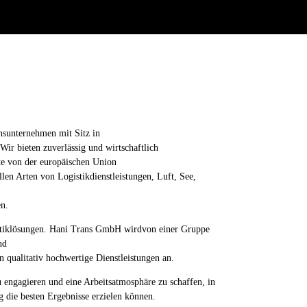
onsunternehmen mit Sitz in
Wir bieten zuverlässig und wirtschaftlich
ste von der europäischen Union
en Arten von Logistikdienstleistungen, Luft, See,
en.
stiklösungen. Hani Trans GmbH wirdvon einer Gruppe
nd
n qualitativ hochwertige Dienstleistungen an.
zu engagieren und eine Arbeitsatmosphäre zu schaffen, in
g die besten Ergebnisse erzielen können.