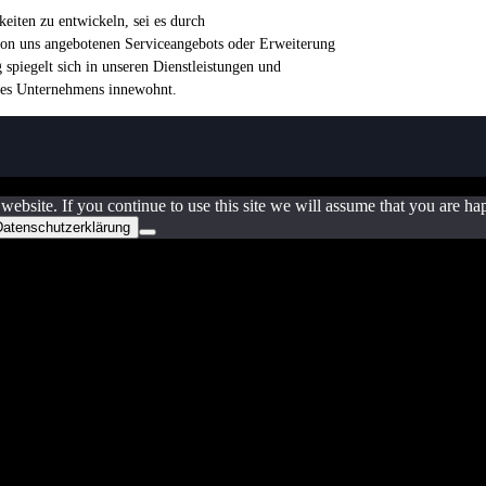
eiten zu entwickeln, sei es durch
von uns angebotenen Serviceangebots oder Erweiterung
spiegelt sich in unseren Dienstleistungen und
 des Unternehmens innewohnt.
website. If you continue to use this site we will assume that you are 
Datenschutzerklärung